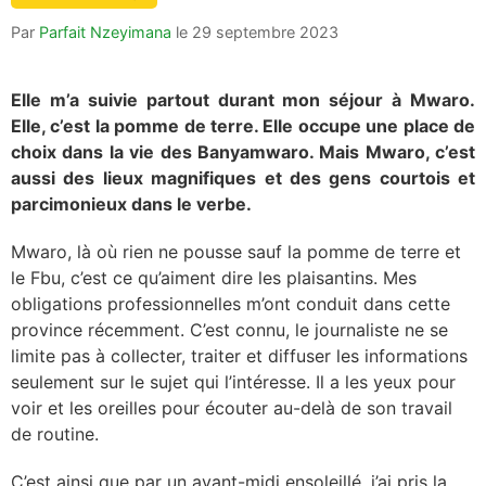
Par
Parfait Nzeyimana
le
29 septembre 2023
Elle m’a suivie partout durant mon séjour à Mwaro.
Elle, c’est la pomme de terre. Elle occupe une place de
choix dans la vie des Banyamwaro. Mais Mwaro, c’est
aussi des lieux magnifiques et des gens courtois et
parcimonieux dans le verbe.
Mwaro, là où rien ne pousse sauf la pomme de terre et
le Fbu, c’est ce qu’aiment dire les plaisantins. Mes
obligations professionnelles m’ont conduit dans cette
province récemment. C’est connu, le journaliste ne se
limite pas à collecter, traiter et diffuser les informations
seulement sur le sujet qui l’intéresse. Il a les yeux pour
voir et les oreilles pour écouter au-delà de son travail
de routine.
C’est ainsi que par un avant-midi ensoleillé, j’ai pris la