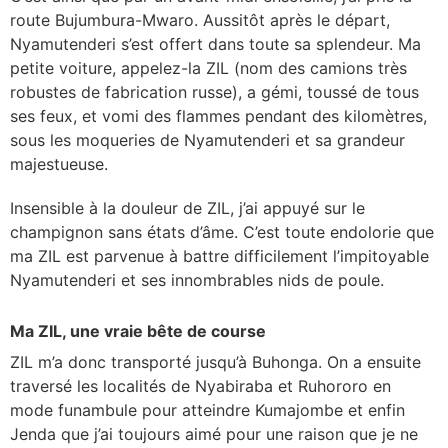
route Bujumbura-Mwaro. Aussitôt après le départ,
Nyamutenderi s’est offert dans toute sa splendeur. Ma
petite voiture, appelez-la ZIL (nom des camions très
robustes de fabrication russe), a gémi, toussé de tous
ses feux, et vomi des flammes pendant des kilomètres,
sous les moqueries de Nyamutenderi et sa grandeur
majestueuse.
Insensible à la douleur de ZIL, j’ai appuyé sur le
champignon sans états d’âme. C’est toute endolorie que
ma ZIL est parvenue à battre difficilement l’impitoyable
Nyamutenderi et ses innombrables nids de poule.
Ma ZIL, une vraie bête de course
ZIL m’a donc transporté jusqu’à Buhonga. On a ensuite
traversé les localités de Nyabiraba et Ruhororo en
mode funambule pour atteindre Kumajombe et enfin
Jenda que j’ai toujours aimé pour une raison que je ne