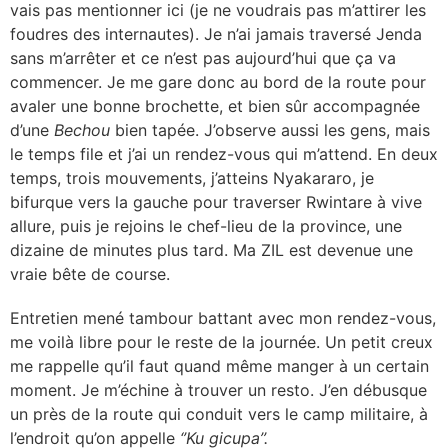
vais pas mentionner ici (je ne voudrais pas m’attirer les
foudres des internautes). Je n’ai jamais traversé Jenda
sans m’arrêter et ce n’est pas aujourd’hui que ça va
commencer. Je me gare donc au bord de la route pour
avaler une bonne brochette, et bien sûr accompagnée
d’une
Bechou
bien tapée. J’observe aussi les gens, mais
le temps file et j’ai un rendez-vous qui m’attend. En deux
temps, trois mouvements, j’atteins Nyakararo, je
bifurque vers la gauche pour traverser Rwintare à vive
allure, puis je rejoins le chef-lieu de la province, une
dizaine de minutes plus tard. Ma ZIL est devenue une
vraie bête de course.
Entretien mené tambour battant avec mon rendez-vous,
me voilà libre pour le reste de la journée. Un petit creux
me rappelle qu’il faut quand même manger à un certain
moment. Je m’échine à trouver un resto. J’en débusque
un près de la route qui conduit vers le camp militaire, à
l’endroit qu’on appelle
‘’Ku gicupa’’.