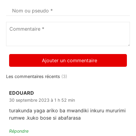
Votre
nom
*
Commentaire
*
Les commentaires récents
(3)
EDOUARD
dit :
30 septembre 2023 à 1 h 52 min
turakunda yaga ariko ba mwandiki inkuru mururimi
rumwe .kuko bose si abafarasa
Répondre