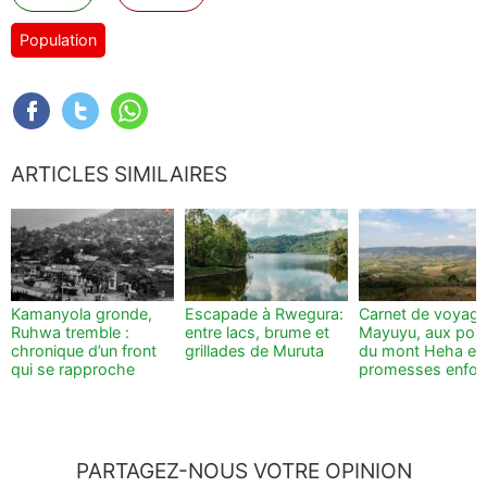
Population
ARTICLES SIMILAIRES
Kamanyola gronde,
Escapade à Rwegura:
Carnet de voyage
Ruhwa tremble :
entre lacs, brume et
Mayuyu, aux por
chronique d’un front
grillades de Muruta
du mont Heha et
qui se rapproche
promesses enfou
PARTAGEZ-NOUS VOTRE OPINION