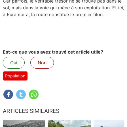
Car parfois, le véritable trésor ne se trouve pas dans le
sol, mais dans la voie qui mène à son exploitation. Et ici,
à Rurambira, la route constitue le premier filon.
Est-ce que vous avez trouvé cet article utile?
Oui
Non
Population
ARTICLES SIMILAIRES