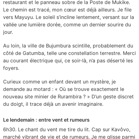
restaurant et le panneau sobre de la Poste de Mukike.
Le chemin est tracé, mon cœur est déjà ailleurs. Je file
vers Mayuyu. Le soleil s’incline lentement, versant sur la
vallée une lumière dorée, comme un dernier sourire du
jour.
Au loin, la ville de Bujumbura scintille, probablement du
côté de Gatumba, telle une constellation terrestre. Merci
au courant électrique qui, ce soir-là, n’a pas déserté les
foyers.
Curieux comme un enfant devant un mystère, je
demande au motard : « Où se trouve exactement le
nouveau site minier de Rurambira ? » D’un geste discret
du doigt, il trace déjà un avenir imaginaire.
Le lendemain : entre vent et rumeurs
6h30. Le chant du vent me tire du lit. Cap sur Kavôvo,
marché vibrant de vie et de rumeurs. Je me glisse parmi