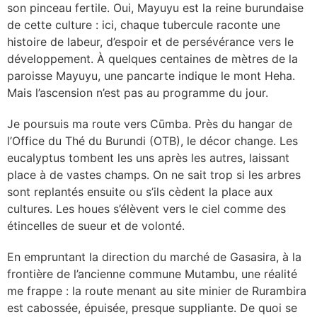
son pinceau fertile. Oui, Mayuyu est la reine burundaise
de cette culture : ici, chaque tubercule raconte une
histoire de labeur, d’espoir et de persévérance vers le
développement. À quelques centaines de mètres de la
paroisse Mayuyu, une pancarte indique le mont Heha.
Mais l’ascension n’est pas au programme du jour.
Je poursuis ma route vers Cūmba. Près du hangar de
l’Office du Thé du Burundi (OTB), le décor change. Les
eucalyptus tombent les uns après les autres, laissant
place à de vastes champs. On ne sait trop si les arbres
sont replantés ensuite ou s’ils cèdent la place aux
cultures. Les houes s’élèvent vers le ciel comme des
étincelles de sueur et de volonté.
En empruntant la direction du marché de Gasasira, à la
frontière de l’ancienne commune Mutambu, une réalité
me frappe : la route menant au site minier de Rurambira
est cabossée, épuisée, presque suppliante. De quoi se