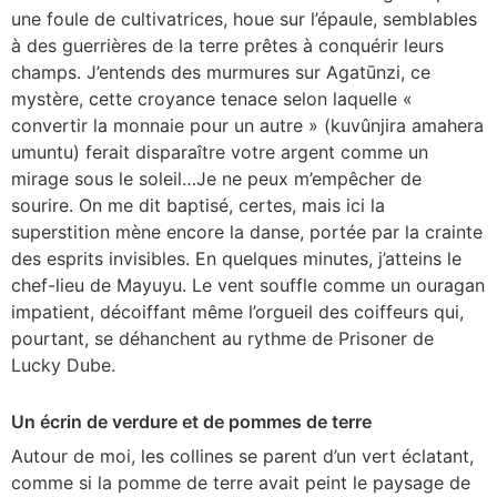
une foule de cultivatrices, houe sur l’épaule, semblables
à des guerrières de la terre prêtes à conquérir leurs
champs. J’entends des murmures sur Agatūnzi, ce
mystère, cette croyance tenace selon laquelle «
convertir la monnaie pour un autre » (kuvûnjira amahera
umuntu) ferait disparaître votre argent comme un
mirage sous le soleil…Je ne peux m’empêcher de
sourire. On me dit baptisé, certes, mais ici la
superstition mène encore la danse, portée par la crainte
des esprits invisibles. En quelques minutes, j’atteins le
chef-lieu de Mayuyu. Le vent souffle comme un ouragan
impatient, décoiffant même l’orgueil des coiffeurs qui,
pourtant, se déhanchent au rythme de Prisoner de
Lucky Dube.
Un écrin de verdure et de pommes de terre
Autour de moi, les collines se parent d’un vert éclatant,
comme si la pomme de terre avait peint le paysage de