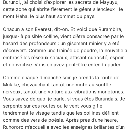
Burundi, j’ai choisi d’explorer les secrets de Mayuyu,
cette zone qui abrite fièrement le géant silencieux : le
mont Heha, le plus haut sommet du pays.
Chacun a son Everest, dit-on. Et voici que Rurambira,
jusque-là paisible colline, vient d’être consacrée par le
hasard des profondeurs : un gisement minier y a été
découvert. Comme une traînée de poudre, la nouvelle a
embrasé les réseaux sociaux, attisant curiosité, espoir
et convoitise. Vous en avez peut-être entendu parler.
Comme chaque dimanche soir, je prends la route de
Mukike, chevauchant tantôt une moto au souffle
nerveux, tantôt une voiture aux vibrations monotones.
Vous savez de quoi je parle, si vous êtes Burundais. Je
serpente sur ces routes où le vent vous gifle
tendrement le visage tandis que les collines défilent
comme des vers de poésie. Après près d’une heure,
Ruhororo m’accueille avec les enseignes brillantes d’un