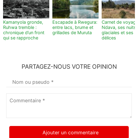
Kamanyola gronde,
Escapade à Rwegura:
Carnet de voyage
Ruhwa tremble :
entre lacs, brume et
Ndava, ses nuits
chronique d’un front
grillades de Muruta
glaciales et ses p
qui se rapproche
délices
PARTAGEZ-NOUS VOTRE OPINION
Votre
nom
*
Commentaire
*