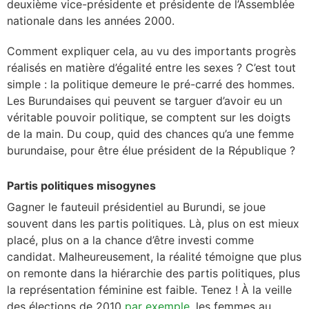
deuxième vice-présidente et présidente de l’Assemblée
nationale dans les années 2000.
Comment expliquer cela, au vu des importants progrès
réalisés en matière d’égalité entre les sexes ? C’est tout
simple : la politique demeure le pré-carré des hommes.
Les Burundaises qui peuvent se targuer d’avoir eu un
véritable pouvoir politique, se comptent sur les doigts
de la main. Du coup, quid des chances qu’a une femme
burundaise, pour être élue président de la République ?
Partis politiques misogynes
Gagner le fauteuil présidentiel au Burundi, se joue
souvent dans les partis politiques. Là, plus on est mieux
placé, plus on a la chance d’être investi comme
candidat. Malheureusement, la réalité témoigne que plus
on remonte dans la hiérarchie des partis politiques, plus
la représentation féminine est faible. Tenez ! À la veille
des élections de 2010
par exemple
, les femmes au