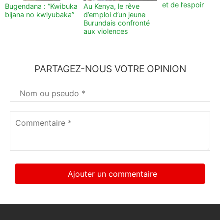
et de l’espoir
Bugendana : “Kwibuka
Au Kenya, le rêve
bijana no kwiyubaka”
d’emploi d’un jeune
Burundais confronté
aux violences
PARTAGEZ-NOUS VOTRE OPINION
Votre
nom
*
Commentaire
*