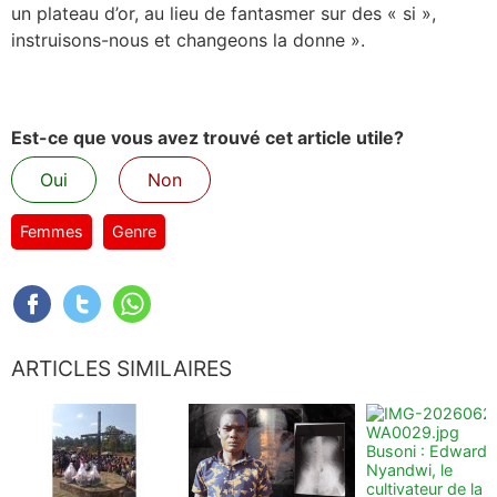
un plateau d’or, au lieu de fantasmer sur des « si »,
instruisons-nous et changeons la donne ».
Est-ce que vous avez trouvé cet article utile?
Oui
Non
Femmes
Genre
ARTICLES SIMILAIRES
Busoni : Edward
Nyandwi, le
cultivateur de la t