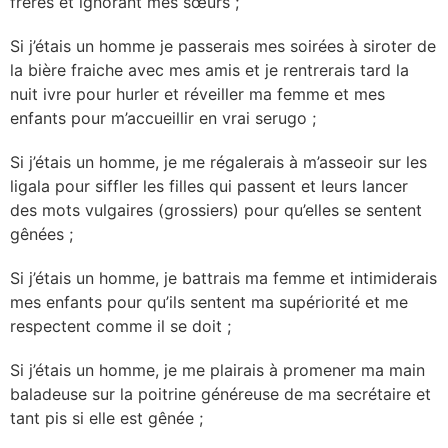
frères et ignorant mes sœurs ;
Si j’étais un homme je passerais mes soirées à siroter de
la bière fraiche avec mes amis et je rentrerais tard la
nuit ivre pour hurler et réveiller ma femme et mes
enfants pour m’accueillir en vrai serugo ;
Si j’étais un homme, je me régalerais à m’asseoir sur les
ligala pour siffler les filles qui passent et leurs lancer
des mots vulgaires (grossiers) pour qu’elles se sentent
gênées ;
Si j’étais un homme, je battrais ma femme et intimiderais
mes enfants pour qu’ils sentent ma supériorité et me
respectent comme il se doit ;
Si j’étais un homme, je me plairais à promener ma main
baladeuse sur la poitrine généreuse de ma secrétaire et
tant pis si elle est gênée ;