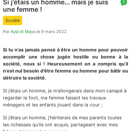
Si j’étais un homme… mais je suis
article
0
une femme !
comment
count
Société
is:
Par
Ayla et Maya
le
9 mars 2022
Si tu n’as jamais pensé à être un homme pour pouvoir
accomplir une chose jugée hostile ou bonne à la
société, nous si ! Heureusement on a compris qu’il
n’est nul besoin d’être femme ou homme pour bâtir ou
détruire la société.
Si j’étais un homme, je m’allongerais dans mon canapé à
regarder le foot, ma femme faisant les travaux
ménagers et les enfants jouant dans la cour ;
Si j’étais un homme, j’hériterais de mes parents toutes
les richesses qu’ils ont acquis, partageant avec mes