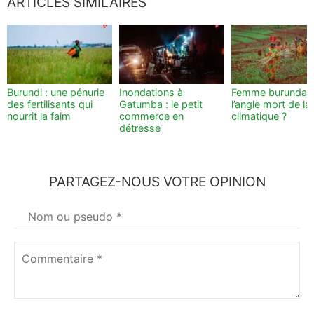
ARTICLES SIMILAIRES
Burundi : une pénurie
Inondations à
Femme burundais
des fertilisants qui
Gatumba : le petit
l’angle mort de la 
nourrit la faim
commerce en
climatique ?
détresse
PARTAGEZ-NOUS VOTRE OPINION
Votre
nom
*
Commentaire
*