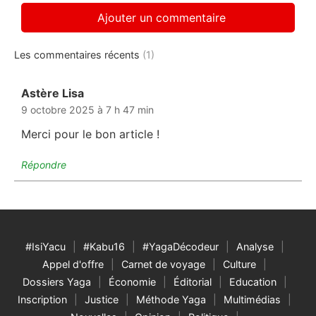
Les commentaires récents
(1)
Astère Lisa
dit :
9 octobre 2025 à 7 h 47 min
Merci pour le bon article !
Répondre
#IsiYacu
#Kabu16
#YagaDécodeur
Analyse
Appel d'offre
Carnet de voyage
Culture
Dossiers Yaga
Économie
Éditorial
Education
Inscription
Justice
Méthode Yaga
Multimédias