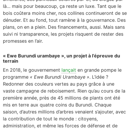
là… mais pour beaucoup, ça reste un luxe. Tant que le
bois coûtera moins cher, nos collines continueront de se
dénuder. Et au fond, tout ramène à la gouvernance. Des
plans, on en a plein. Des financements, aussi. Mais sans
suivi ni transparence, les projets risquent de rester des
promesses en l’air.
« Ewe Burundi urambaye », un projet à l’épreuve du
terrain
En 2018, le gouvernement
lançait
en grande pompe le
programme
« Ewe Burundi Urambaye »
. L’idée ?
Redonner des couleurs vertes au pays grâce à une
vaste campagne de reboisement. Rien qu’au cours de la
première année, près de 45 millions de plants ont été
mis en terre aux quatre coins du Burundi. Chaque
saison, d’autres millions d’arbres venaient s’ajouter, avec
la contribution de tout le monde : citoyens,
administration, et même les forces de défense et de