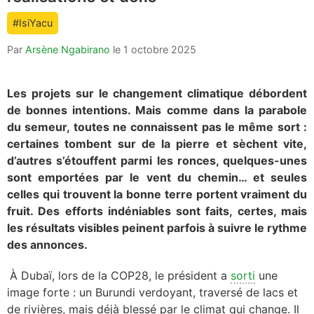
count
#IsiYacu
is:
Par
Arsène Ngabirano
le
1 octobre 2025
Les projets sur le changement climatique débordent
de bonnes intentions. Mais comme dans la parabole
du semeur, toutes ne connaissent pas le même sort :
certaines tombent sur de la pierre et sèchent vite,
d’autres s’étouffent parmi les ronces, quelques-unes
sont emportées par le vent du chemin… et seules
celles qui trouvent la bonne terre portent vraiment du
fruit. Des efforts indéniables sont faits, certes, mais
les résultats visibles peinent parfois à suivre le rythme
des annonces.
À Dubaï, lors de la COP28, le président a
sorti
une
image forte : un Burundi verdoyant, traversé de lacs et
de rivières, mais déjà blessé par le climat qui change. Il