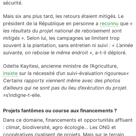
sécurité.
Mais six ans plus tard, les retours étaient mitigés. Le
président de la République en personne a
reconnu
que
«
les résultats du projet national de reboisement sont
mitigés »
. Selon lui, les campagnes se limitent trop
souvent à la plantation, sans entretien ni suivi :
« L’année
suivante, on reboise le même endroit »
, a-t-il déploré.
Odette Kayitesi, ancienne ministre de l’Agriculture,
insiste
sur la nécessité d’un suivi-évaluation rigoureux
«
Certains rapports viennent même avec des photos
d’ailleurs qui ne sont pas du lieu d’exécution du projet.
»
s’indigne-t-elle.
Projets fantômes ou course aux financements ?
Dans ce domaine, financements et opportunités affluent
: climat, biodiversité, agro écologie… Les ONG et
coopératives rivalisent de projets. Mais sur le terrain,