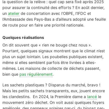
la question de la relève : quel cap sera fixé après 2025
pour assurer la continuité des efforts ? En août dernier,
un
atelier
de concertation avec l’OBPE, l’IFDC et
l’Ambassade des Pays-Bas a d’ailleurs adopté une feuille
de route pour en faire une priorité nationale.
Quelques réalisations
On dit souvent que « rien ne bouge chez nous ».
Pourtant, quelques signaux montrent que le climat n’est
plus un sujet lointain. Les poubelles publiques existent,
même si elles semblent parfois être livrées à elles-
mêmes. Les maisons de collecte de déchets passent,
bien que
pas régulièrement
.
Les sachets plastiques ? Disparus du marché, bravo !
Mais les petits sachets transparents, eux, jouent encore
les clandestins. En 2024, la Première dame a
lancé
le
mouvement zéro déchet. On voit aussi quelques foyers
améliorés, des panneaux solaires par-ci, du biogaz par-