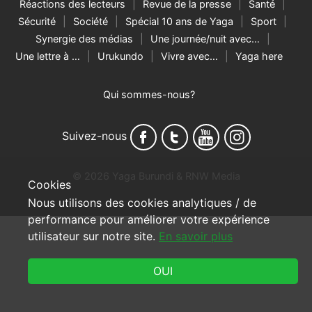
Réactions des lecteurs
Revue de la presse
Santé
Sécurité
Société
Spécial 10 ans de Yaga
Sport
Synergie des médias
Une journée/nuit avec…
Une lettre à …
Urukundo
Vivre avec…
Yaga here
Qui sommes-nous?
Suivez-nous
© 2026 Yaga Burundi & RNW Media
Cookies
Nous utilisons des cookies analytiques / de
performance pour améliorer votre expérience
utilisateur sur notre site.
En savoir plus