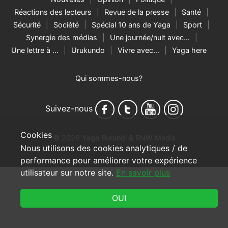
Réactions des lecteurs
Revue de la presse
Santé
Sécurité
Société
Spécial 10 ans de Yaga
Sport
Synergie des médias
Une journée/nuit avec…
Une lettre à …
Urukundo
Vivre avec…
Yaga here
Qui sommes-nous?
Suivez-nous
Cookies
© 2026 Yaga Burundi & RNW Media
Nous utilisons des cookies analytiques / de
performance pour améliorer votre expérience
utilisateur sur notre site.
En savoir plus