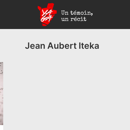
Yaga
Burundi
Jean Aubert Iteka