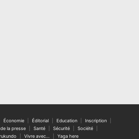
Économie
Éditorial
Education
Inscription
de la presse
Santé
Sécurité
Société
rukundo
Vivre avec…
Yaga here