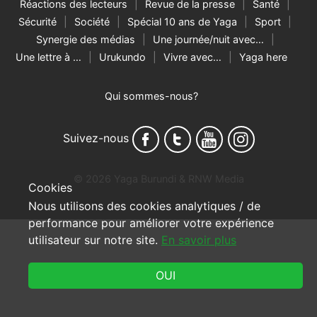
Réactions des lecteurs
Revue de la presse
Santé
Sécurité
Société
Spécial 10 ans de Yaga
Sport
Synergie des médias
Une journée/nuit avec…
Une lettre à …
Urukundo
Vivre avec…
Yaga here
Qui sommes-nous?
Suivez-nous
© 2026 Yaga Burundi & RNW Media
Cookies
Nous utilisons des cookies analytiques / de
performance pour améliorer votre expérience
utilisateur sur notre site.
En savoir plus