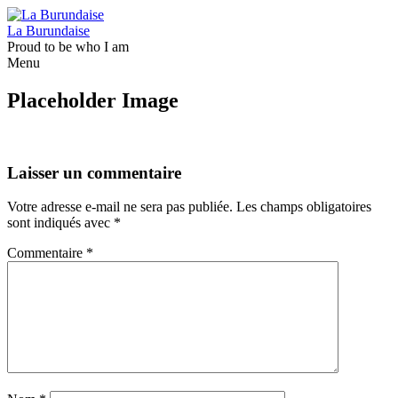
La Burundaise
Proud to be who I am
Menu
Skip
Placeholder Image
to
content
Laisser un commentaire
Votre adresse e-mail ne sera pas publiée.
Les champs obligatoires
sont indiqués avec
*
Commentaire
*