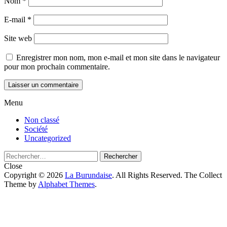
Nom
*
E-mail
*
Site web
Enregistrer mon nom, mon e-mail et mon site dans le navigateur
pour mon prochain commentaire.
Menu
Main
Non classé
Société
menu
Uncategorized
Rechercher :
Close
Copyright © 2026
La Burundaise
. All Rights Reserved.
The Collect
Theme by
Alphabet Themes
.