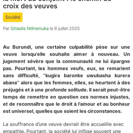
count
croix des veuves
is:
Société
Par
Ghladis Ntihemuka
le
6 juillet 2025
Au Burundi, une certaine culpabilité pèse sur une
veuve lorsqu’elle souhaite aimer à nouveau. Un
jugement sévère que la communauté ne lui épargne
pas. Pourtant, les hommes veufs, eux, se remarient
sans difficulté, ‘’kugira baronke uwubasha kurera
abana’’ alors que les femmes, elles, se heurtent à des
préjugés et à une profonde solitude. Il serait peut-être
temps de remettre en question ces normes injustes,
et de reconnaître que le droit à l’amour et au bonheur
est universel, quelles que soient les circonstances.
La souffrance d’une veuve devrait être accueillie avec
empathie. Pourtant, la société lui inflige souvent une