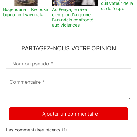
cultivateur de la t
et de l’espoir
Bugendana : “Kwibuka
Au Kenya, le rêve
bijana no kwiyubaka”
d’emploi d’un jeune
Burundais confronté
aux violences
PARTAGEZ-NOUS VOTRE OPINION
Votre
nom
*
Commentaire
*
Les commentaires récents
(1)