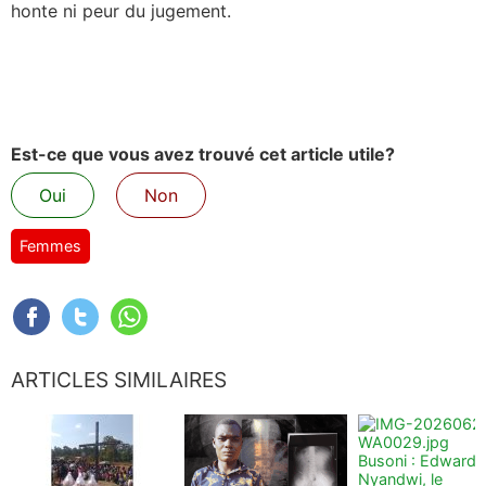
honte ni peur du jugement.
Est-ce que vous avez trouvé cet article utile?
Oui
Non
Femmes
ARTICLES SIMILAIRES
Busoni : Edward
Nyandwi, le