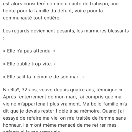
est alors considéré comme un acte de trahison, une
honte pour la famille du défunt, voire pour la
communauté tout entière.
Les regards deviennent pesants, les murmures blessants
:
« Elle n’a pas attendu. »
« Elle oublie trop vite. »
« Elle salit la mémoire de son mari. »
Noëlla*, 32 ans, veuve depuis quatre ans, témoigne :«
Après l’enterrement de mon mari, j’ai compris que ma
vie ne m’appartenait plus vraiment. Ma belle-famille m’a
dit que je devais rester fidèle à sa mémoire. Quand j’ai
essayé de refaire ma vie, on m’a traitée de femme sans
honneur. Ils m’ont même menacé de me retirer mes
enfants si je me remariais. »