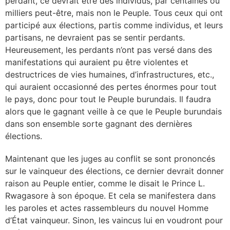
perdant, ce devrait être des individus, par centaines ou
milliers peut-être, mais non le Peuple. Tous ceux qui ont
participé aux élections, partis comme individus, et leurs
partisans, ne devraient pas se sentir perdants.
Heureusement, les perdants n’ont pas versé dans des
manifestations qui auraient pu être violentes et
destructrices de vies humaines, d’infrastructures, etc.,
qui auraient occasionné des pertes énormes pour tout
le pays, donc pour tout le Peuple burundais. Il faudra
alors que le gagnant veille à ce que le Peuple burundais
dans son ensemble sorte gagnant des dernières
élections.
Maintenant que les juges au conflit se sont prononcés
sur le vainqueur des élections, ce dernier devrait donner
raison au Peuple entier, comme le disait le Prince L.
Rwagasore à son époque. Et cela se manifestera dans
les paroles et actes rassembleurs du nouvel Homme
d’État vainqueur. Sinon, les vaincus lui en voudront pour