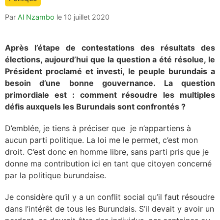
is:
Par
Al Nzambo
le
10 juillet 2020
Après l’étape de contestations des résultats des
élections, aujourd’hui que la question a été résolue, le
Président proclamé et investi, le peuple burundais a
besoin d’une bonne gouvernance. La question
primordiale est : comment résoudre les multiples
défis auxquels les Burundais sont confrontés ?
D’emblée, je tiens à préciser que je n’appartiens à
aucun parti politique. La loi me le permet, c’est mon
droit. C’est donc en homme libre, sans parti pris que je
donne ma contribution ici en tant que citoyen concerné
par la politique burundaise.
Je considère qu’il y a un conflit social qu’il faut résoudre
dans l’intérêt de tous les Burundais. S’il devait y avoir un