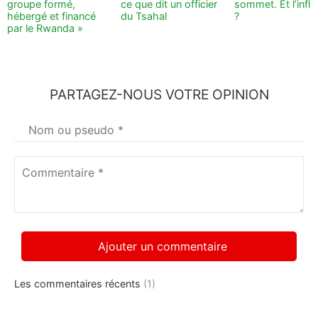
groupe formé,
ce que dit un officier
sommet. Et l’infl
hébergé et financé
du Tsahal
?
par le Rwanda »
PARTAGEZ-NOUS VOTRE OPINION
Votre
nom
*
Commentaire
*
Les commentaires récents
(1)