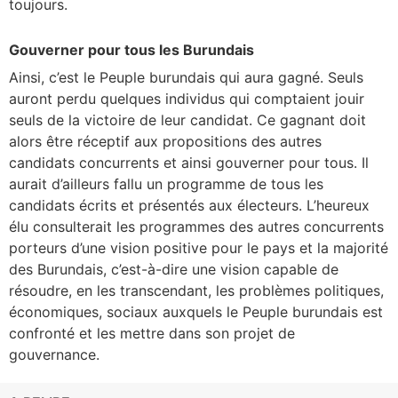
toujours.
Gouverner pour tous les Burundais
Ainsi, c’est le Peuple burundais qui aura gagné. Seuls
auront perdu quelques individus qui comptaient jouir
seuls de la victoire de leur candidat. Ce gagnant doit
alors être réceptif aux propositions des autres
candidats concurrents et ainsi gouverner pour tous. Il
aurait d’ailleurs fallu un programme de tous les
candidats écrits et présentés aux électeurs. L’heureux
élu consulterait les programmes des autres concurrents
porteurs d’une vision positive pour le pays et la majorité
des Burundais, c’est-à-dire une vision capable de
résoudre, en les transcendant, les problèmes politiques,
économiques, sociaux auxquels le Peuple burundais est
confronté et les mettre dans son projet de
gouvernance.