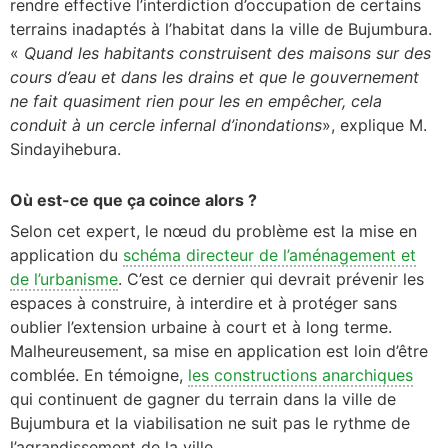
rendre effective l’interdiction d’occupation de certains
terrains inadaptés à l’habitat dans la ville de Bujumbura.
«
Quand les habitants construisent des maisons sur des
cours d’eau et dans les drains et que le gouvernement
ne fait quasiment rien pour les en empêcher, cela
conduit à un cercle infernal d’inondations
», explique M.
Sindayihebura.
Où est-ce que ça coince alors ?
Selon cet expert, le nœud du problème est la mise en
application du
schéma directeur de l’aménagement et
de l’urbanisme
. C’est ce dernier qui devrait prévenir les
espaces à construire, à interdire et à protéger sans
oublier l’extension urbaine à court et à long terme.
Malheureusement, sa mise en application est loin d’être
comblée. En témoigne,
les constructions anarchiques
qui continuent de gagner du terrain dans la ville de
Bujumbura et la viabilisation ne suit pas le rythme de
l’agrandissement de la ville.