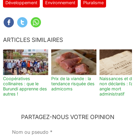
Développement
Environnement
Pluralisme
ARTICLES SIMILAIRES
Coopératives
Prix de la viande : la
Naissances et dé
collinaires : que le
tendance risquée des
non déclarés : l’a
Burundi apprenne des
admicoms
angle mort
autres !
administratif
PARTAGEZ-NOUS VOTRE OPINION
Votre