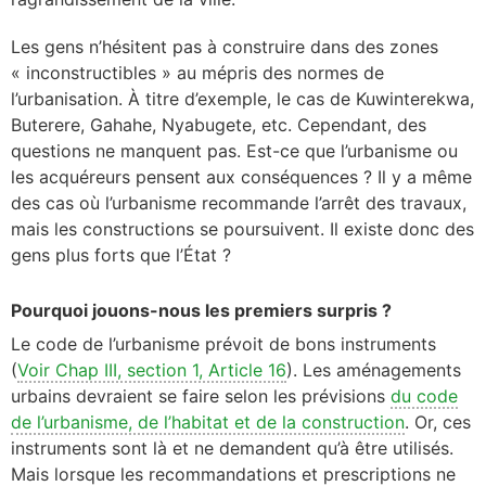
Les gens n’hésitent pas à construire dans des zones
« inconstructibles » au mépris des normes de
l’urbanisation. À titre d’exemple, le cas de Kuwinterekwa,
Buterere, Gahahe, Nyabugete, etc. Cependant, des
questions ne manquent pas. Est-ce que l’urbanisme ou
les acquéreurs pensent aux conséquences ? Il y a même
des cas où l’urbanisme recommande l’arrêt des travaux,
mais les constructions se poursuivent. Il existe donc des
gens plus forts que l’État ?
Pourquoi jouons-nous les premiers surpris ?
Le code de l’urbanisme prévoit de bons instruments
(
Voir Chap III, section 1, Article 16
). Les aménagements
urbains devraient se faire selon les prévisions
du code
de l’urbanisme, de l’habitat et de la construction
. Or, ces
instruments sont là et ne demandent qu’à être utilisés.
Mais lorsque les recommandations et prescriptions ne