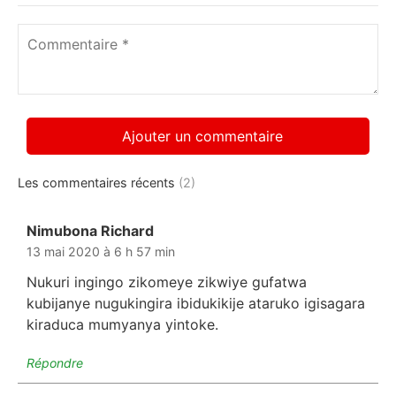
nom
*
Commentaire
*
Les commentaires récents
(2)
Nimubona Richard
dit :
13 mai 2020 à 6 h 57 min
Nukuri ingingo zikomeye zikwiye gufatwa
kubijanye nugukingira ibidukikije ataruko igisagara
kiraduca mumyanya yintoke.
Répondre