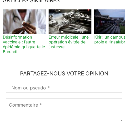
ARTICLES SIMILAIRES
Désinformation
Erreur médicale : une
Kiriri: un campus 
vaccinale : l’autre
opération évitée de
proie à l’insalubri
épidémie qui guette le
justesse
Burundi
PARTAGEZ-NOUS VOTRE OPINION
Votre
nom
*
Commentaire
*