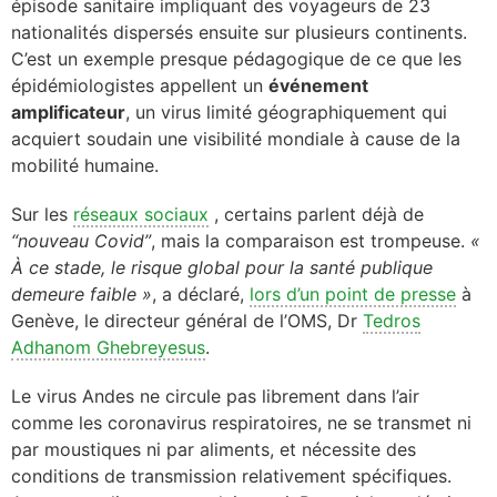
épisode sanitaire impliquant des voyageurs de 23
nationalités dispersés ensuite sur plusieurs continents.
C’est un exemple presque pédagogique de ce que les
épidémiologistes appellent un
événement
amplificateur
, un virus limité géographiquement qui
acquiert soudain une visibilité mondiale à cause de la
mobilité humaine.
Sur les
réseaux sociaux
, certains parlent déjà de
“nouveau Covid”
, mais la comparaison est trompeuse.
«
À ce stade, le risque global pour la santé publique
demeure faible »
, a déclaré,
lors d’un point de presse
à
Genève, le directeur général de l’OMS, Dr
Tedros
Adhanom Ghebreyesus
.
Le virus Andes ne circule pas librement dans l’air
comme les coronavirus respiratoires, ne se transmet ni
par moustiques ni par aliments, et nécessite des
conditions de transmission relativement spécifiques.