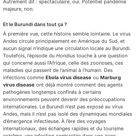
Autrement dit : spectaculaire, oui. Potentiel pandémie
majeure, non.
Et le Burundi dans tout ça ?
À première vue, cette histoire semble lointaine. Le virus
Andes circule principalement en Amérique du Sud, et
aucun signal n’indique une circulation locale au Burundi.
Toutefois, l’épisode du
Hondius
touche à une question
qui concerne aussi l’Afrique, celle des zoonoses, ces
maladies qui passent de l’animal à l’humain. Des
infections comme
Ebola virus disease
ou
Marburg
virus disease
ont déjà montré comment des agents
pathogènes longtemps confinés à certains
environnements peuvent devenir des préoccupations
internationales. Le Burundi n’est pas exposé au virus
Andes, mais il n’est pas isolé des dynamiques mondiales
d’émergence infectieuse. À l’ère des voyages
internationaux, des échanges rapides et du tourisme
extrême, une infection contractée dans une zone