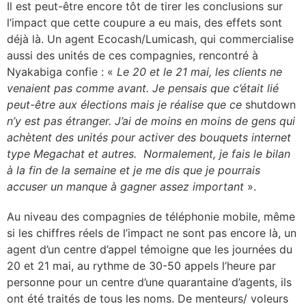
Il est peut-être encore tôt de tirer les conclusions sur
l’impact que cette coupure a eu mais, des effets sont
déjà là. Un agent Ecocash/Lumicash, qui commercialise
aussi des unités de ces compagnies, rencontré à
Nyakabiga confie : «
Le 20 et le 21 mai, les clients ne
venaient pas comme avant. Je pensais que c’était lié
peut-être aux élections mais je réalise que ce
shutdown
n’y est pas étranger. J’ai de moins en moins de gens qui
achètent des unités pour activer des bouquets internet
type Megachat et autres. Normalement, je fais le bilan
à la fin de la semaine et je me dis que je pourrais
accuser un manque à gagner assez important
».
Au niveau des compagnies de téléphonie mobile, même
si les chiffres réels de l’impact ne sont pas encore là, un
agent d’un centre d’appel témoigne que les journées du
20 et 21 mai, au rythme de 30-50 appels l’heure par
personne pour un centre d’une quarantaine d’agents, ils
ont été traités de tous les noms. De menteurs/ voleurs