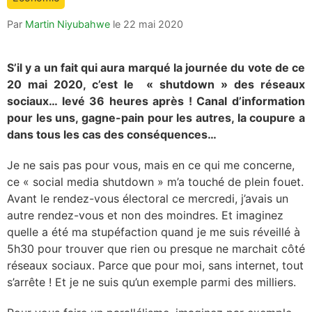
is:
Par
Martin Niyubahwe
le
22 mai 2020
S’il y a un fait qui aura marqué la journée du vote de ce
20 mai 2020, c’est le « shutdown » des réseaux
sociaux… levé 36 heures après ! Canal d’information
pour les uns, gagne-pain pour les autres, la coupure a
dans tous les cas des conséquences…
Je ne sais pas pour vous, mais en ce qui me concerne,
ce « social media shutdown » m’a touché de plein fouet.
Avant le rendez-vous électoral ce mercredi, j’avais un
autre rendez-vous et non des moindres. Et imaginez
quelle a été ma stupéfaction quand je me suis réveillé à
5h30 pour trouver que rien ou presque ne marchait côté
réseaux sociaux. Parce que pour moi, sans internet, tout
s’arrête ! Et je ne suis qu’un exemple parmi des milliers.