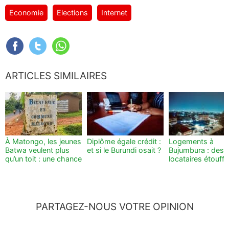
Economie
Elections
Internet
ARTICLES SIMILAIRES
À Matongo, les jeunes
Diplôme égale crédit :
Logements à
Batwa veulent plus
et si le Burundi osait ?
Bujumbura : des
qu’un toit : une chance
locataires étouff
PARTAGEZ-NOUS VOTRE OPINION