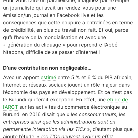
Pour vous faire un parallélisme, imaginez par exemple
un journaliste qui avait un rendez-vous pour une
émission/un journal en Facebook live et les
conséquences que cette coupure a entraînées en terme
de crédibilité, en plus du travail non fait. Et oui, parce
qu’à l’heure de la mondialisation et avec une
« génération du cliquage » pour reprendre l’Abbé
Ntabona, difficile de se passer d’internet !
D’une contribution non négligeable…
Avec un apport
estimé
entre 5 % et 6 % du PIB africain,
Internet et réseaux sociaux jouent un rôle majeur dans
l’économie des pays en développement. Et ce n’est pas
le Burundi qui ferait exception. En effet, une
étude de
l’ARCT
sur les activités du commerce électronique au
Burundi en 2016 disait que «
les consommateurs, les
entreprises ainsi que les administrations sont en
permanente interaction via les TICs
», d’autant plus que,
ajoute l’étude, «
les TICs peuvent avoir un effet