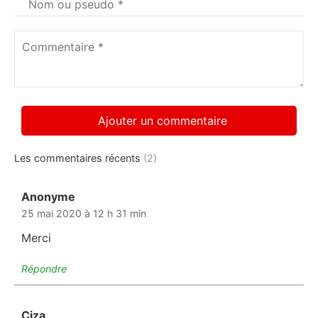
Votre
nom
*
Commentaire
*
Les commentaires récents
(2)
Anonyme
dit :
25 mai 2020 à 12 h 31 min
Merci
Répondre
Ciza
dit :