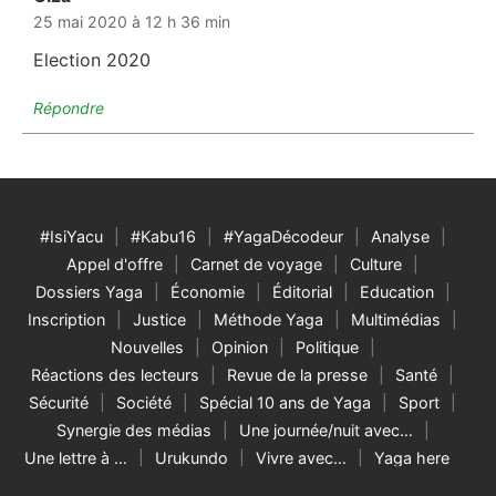
25 mai 2020 à 12 h 36 min
Election 2020
Répondre
#IsiYacu
#Kabu16
#YagaDécodeur
Analyse
Appel d'offre
Carnet de voyage
Culture
Dossiers Yaga
Économie
Éditorial
Education
Inscription
Justice
Méthode Yaga
Multimédias
Nouvelles
Opinion
Politique
Réactions des lecteurs
Revue de la presse
Santé
Sécurité
Société
Spécial 10 ans de Yaga
Sport
Synergie des médias
Une journée/nuit avec…
Une lettre à …
Urukundo
Vivre avec…
Yaga here