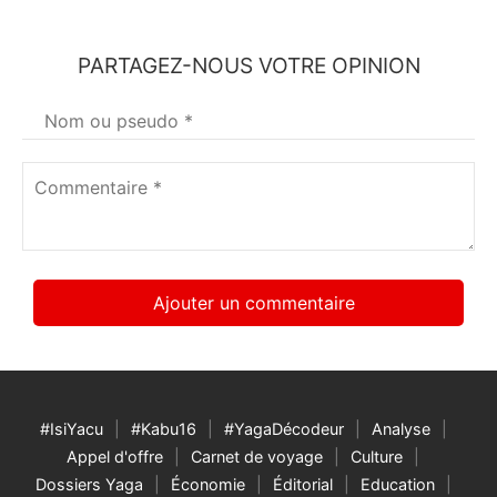
PARTAGEZ-NOUS VOTRE OPINION
Votre
nom
*
Commentaire
*
#IsiYacu
#Kabu16
#YagaDécodeur
Analyse
Appel d'offre
Carnet de voyage
Culture
Dossiers Yaga
Économie
Éditorial
Education