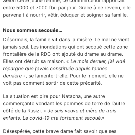
Selon cette jeune femme, ce commerce lui rapportait
entre 5000 et 7000 fbu par jour. Grace à ce revenu, elle
parvenait à nourrir, vêtir, éduquer et soigner sa famille.
Nous sommes secoués…
Désormais, la famille vit dans la misère. Le mal ne vient
jamais seul. Les inondations qui ont secoué cette zone
frontalière de la RDC ont ajouté du drame au drame.
Elles ont détruit sa maison. «
Le mois dernier, j’ai vidé
l’épargne que j’avais constituée depuis l’année
dernière
», se lamente-t-elle. Pour le moment, elle ne
voit pas comment sortir de cette précarité.
La situation est pire pour Natacha, une autre
commerçante vendant les pommes de terre de l’autre
côté de la Rusizi. «
Je suis veuve et mère de trois
enfants. La covid-19 m’a fortement secoué
.»
Désespérée, cette brave dame fait savoir que ses