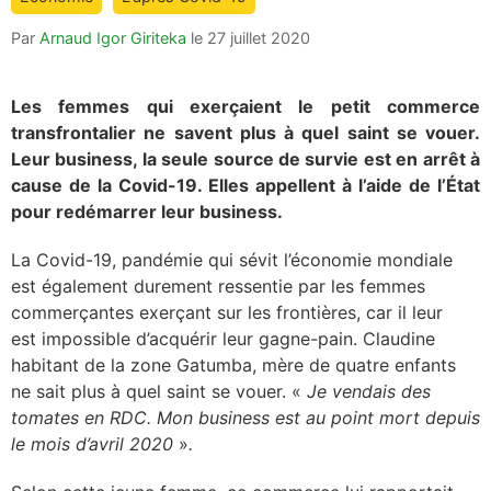
is:
Par
Arnaud Igor Giriteka
le
27 juillet 2020
Les femmes qui exerçaient le petit commerce
transfrontalier ne savent plus à quel saint se vouer.
Leur business, la seule source de survie est en arrêt à
cause de la Covid-19. Elles appellent à l’aide de l’État
pour redémarrer leur business.
La Covid-19, pandémie qui sévit
l’économie mondiale
est également durement ressentie par les femmes
commerçantes exerçant sur les frontières, car il leur
est impossible d’acquérir leur gagne-pain. Claudine
habitant de la zone Gatumba, mère de quatre enfants
ne sait plus à quel saint se vouer. «
Je vendais des
tomates en RDC. Mon business est au point mort depuis
le mois d’avril 2020
»
.