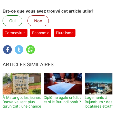
Est-ce que vous avez trouvé cet article utile?
Oui
Non
Coronavirus
Economie
Pluralisme
ARTICLES SIMILAIRES
À Matongo, les jeunes
Diplôme égale crédit :
Logements à
Batwa veulent plus
et si le Burundi osait ?
Bujumbura : des
qu’un toit : une chance
locataires étouff