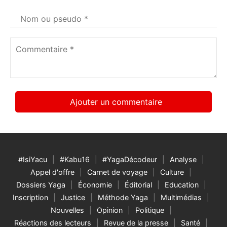
Votre
nom
*
Commentaire
*
#IsiYacu
#Kabu16
#YagaDécodeur
Analyse
Appel d'offre
Carnet de voyage
Culture
Dossiers Yaga
Économie
Éditorial
Education
Inscription
Justice
Méthode Yaga
Multimédias
Nouvelles
Opinion
Politique
Réactions des lecteurs
Revue de la presse
Santé