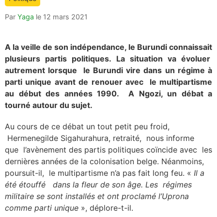
is:
Par
Yaga
le
12 mars 2021
A la veille de son indépendance, le Burundi connaissait
plusieurs partis politiques. La situation va évoluer
autrement lorsque le Burundi vire dans un régime à
parti unique avant de renouer avec le multipartisme
au début des années 1990. A Ngozi, un débat a
tourné autour du sujet.
Au cours de ce débat un tout petit peu froid,
Hermenegilde Sigahurahura, retraité, nous informe
que l’avènement des partis politiques coïncide avec les
dernières années de la colonisation belge. Néanmoins,
poursuit-il, le multipartisme n’a pas fait long feu. «
Il a
été étouffé dans la fleur de son âge. Les régimes
militaire se sont installés et ont proclamé l’Uprona
comme parti unique
», déplore-t-il.