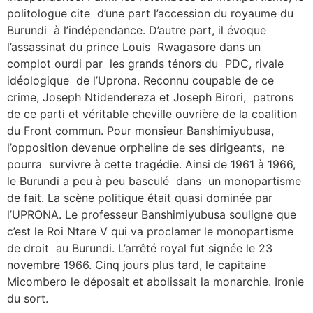
politologue cite d’une part l’accession du royaume du
Burundi à l’indépendance. D’autre part, il évoque
l’assassinat du prince Louis Rwagasore dans un
complot ourdi par les grands ténors du PDC, rivale
idéologique de l’Uprona. Reconnu coupable de ce
crime, Joseph Ntidendereza et Joseph Birori, patrons
de ce parti et véritable cheville ouvrière de la coalition
du Front commun. Pour monsieur Banshimiyubusa,
l’opposition devenue orpheline de ses dirigeants, ne
pourra survivre à cette tragédie. Ainsi de 1961 à 1966,
le Burundi a peu à peu basculé dans un monopartisme
de fait. La scène politique était quasi dominée par
l’UPRONA. Le professeur Banshimiyubusa souligne que
c’est le Roi Ntare V qui va proclamer le monopartisme
de droit au Burundi. L’arrêté royal fut signée le 23
novembre 1966. Cinq jours plus tard, le capitaine
Micombero le déposait et abolissait la monarchie. Ironie
du sort.