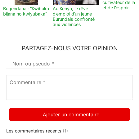
cultivateur de la t
et de l’espoir
Bugendana : “Kwibuka
Au Kenya, le rêve
bijana no kwiyubaka”
d’emploi d’un jeune
Burundais confronté
aux violences
PARTAGEZ-NOUS VOTRE OPINION
Votre
nom
*
Commentaire
*
Les commentaires récents
(1)