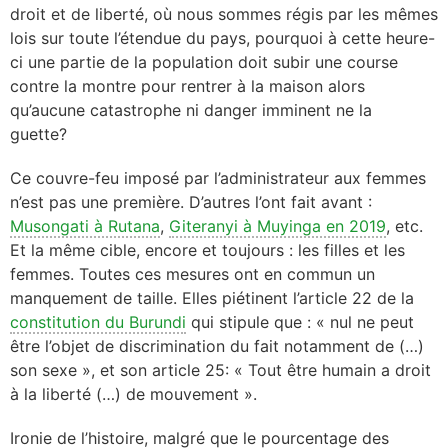
droit et de liberté, où nous sommes régis par les mêmes
lois sur toute l’étendue du pays, pourquoi à cette heure-
ci une partie de la population doit subir une course
contre la montre pour rentrer à la maison alors
qu’aucune catastrophe ni danger imminent ne la
guette?
Ce couvre-feu imposé par l’administrateur aux femmes
n’est pas une première. D’autres l’ont fait avant :
Musongati à Rutana
,
Giteranyi à Muyinga en 2019
, etc.
Et la même cible, encore et toujours : les filles et les
femmes. Toutes ces mesures ont en commun un
manquement de taille. Elles piétinent l’article 22 de la
constitution du Burundi
qui stipule que :
« nul ne peut
être l’objet de discrimination du fait notamment de (…)
son sexe »,
et son article 25
: « Tout être humain a droit
à la liberté (…) de mouvement ».
Ironie de l’histoire, malgré que le pourcentage des