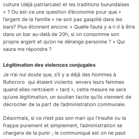
culture (déjà patriarcale) et les traditions burundaises
» ? Ou est-ce une question d’économie pour que «
l’argent de la famille » ne soit pas gaspillé dans les
bars? Plus étonnant encore: « Quelle faute y a-t-il à être
dans un bar au-delà de 20h, si on consomme son
propre argent et qu’on ne dérange personne ? » Qui
saura me répondre ?
Légitimation des violences conjugales
Je n’ai nul doute que, s’il y a déjà des hommes à
Ruhororo qui étaient violents envers leurs femmes
quand elles rentraient « tard », cette mesure ne sera
qu’une légitimation, un soutien tacite qu’ils viennent de
décrocher de la part de l’administration communale.
Désormais, si ce n’est pas son mari qui l’insulte ou la
frappe purement et simplement, l’administration se
chargera de la punir ; le communiqué est on ne peut